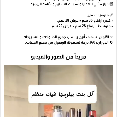
🔟 خيار مثالي للهدايا ولمحبات التنظيم والأناقة اليومية.
📏 متوفر بحجمين:
• كبير: ارتفاع 36 سم × عرض 28 سم.
• متوسط: ارتفاع 28 سم × عرض 22 سم.
✨ الألوان: شفاف أنيق يناسب جميع الطاولات والتسريحات.
🔄 الدوران: 360 درجة لسهولة الوصول من جميع الجهات.
مزيداً من الصور والفيديو