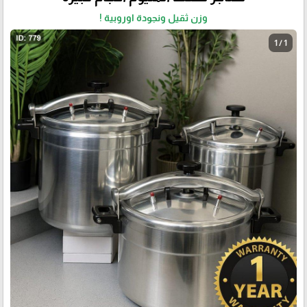
وزن ثقيل ونجودة اوروبية !
1 / 1