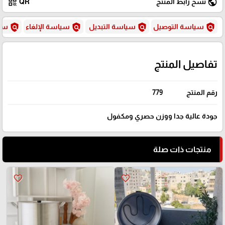
qr_code
public
نسخ رابط المنتج
QR
policy
policy
policy
policy
سياسة التوصيل
سياسة التبديل
سياسة الإلغاء
سيا
تفاصيل المنتج
رقم المنتج
779
جودة عالية جدا ووزن حصري ومكفول
منتجات ذات صلة
favorite_border
favorite_border