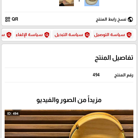
qr_code
public
نسخ رابط المنتج
QR
policy
policy
policy
policy
سياسة التوصيل
سياسة التبديل
سياسة الإلغاء
سيا
تفاصيل المنتج
رقم المنتج
494
مزيداً من الصور والفيديو