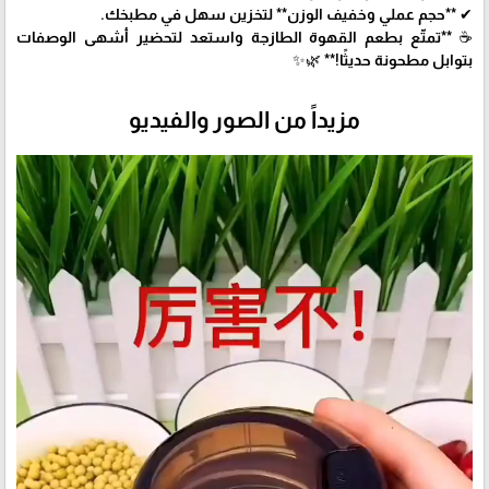
✔ **حجم عملي وخفيف الوزن** لتخزين سهل في مطبخك.
☕ **تمتّع بطعم القهوة الطازجة واستعد لتحضير أشهى الوصفات
بتوابل مطحونة حديثًا!** 🌿✨
مزيداً من الصور والفيديو