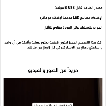
مصدر الطاقة: كابل USB (5 فولت)
الإضاءة: مصابيح LED مدمجة لإضفاء جوٍ دافئ
المواد: بلاستيك عالي الجودة مقاوم للتآكل
اختر هذا التصميم المميز ليكون قطعة ديكورٍ عملية وأنيقة في آنٍ واحد،
واستمتع برحلةٍ من الاسترخاء في كل زاويةٍ من منزلك.
مزيداً من الصور والفيديو