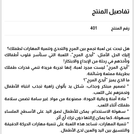
تفاصيل المنتج
رقم المنتج
401
هل تبحث عن لعبة تجمع بين المرح والتحدي وتنمية المهارات لطفلك؟
إليك الحل الأمثل: "أيدي المرح"، اللعبة التي ستأسر قلوب أطفالك
وتأخذهم في رحلة من الإبداع والابتكار!
"أيدي المرح" ليست مجرد لعبة، إنها تجربة فريدة تنمي قدرات طفلك
بطريقة ممتعة وشائقة.
ما الذي يميز "أيدي المرح"؟
* تصميم مبتكر وجذاب: شكل يد بألوان زاهية تجذب انتباه الأطفال
وتحفزهم على اللعب.
* مادة آمنة وعالية الجودة: مصنوعة من مواد غير سامة تضمن سلامة
طفلك أثناء اللعب.
* سهولة الاستخدام: يمكن للأطفال لصق اليد على الأسطح الملساء
بسهولة، كما يمكن إزالتها دون ترك أي أثر.
* تنمية المهارات: تساعد هذه اللعبة على تنمية مهارات الحركة الدقيقة
والتنسيق بين اليد والعين لدى الأطفال.