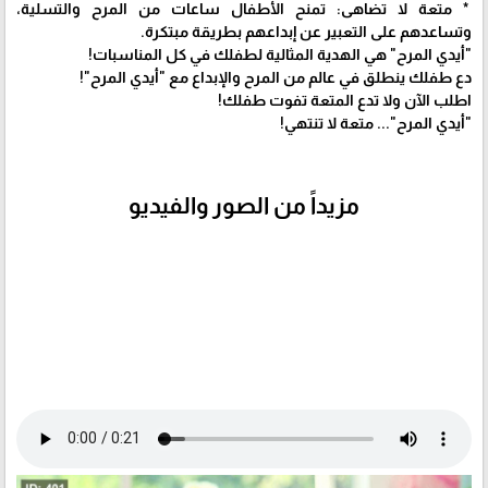
* متعة لا تضاهى: تمنح الأطفال ساعات من المرح والتسلية،
وتساعدهم على التعبير عن إبداعهم بطريقة مبتكرة.
"أيدي المرح" هي الهدية المثالية لطفلك في كل المناسبات!
دع طفلك ينطلق في عالم من المرح والإبداع مع "أيدي المرح"!
اطلب الآن ولا تدع المتعة تفوت طفلك!
"أيدي المرح"... متعة لا تنتهي!
مزيداً من الصور والفيديو