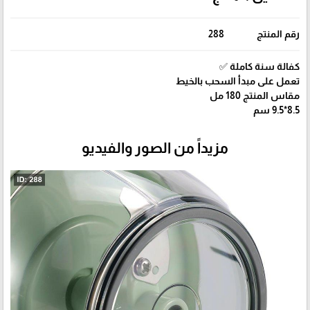
رقم المنتج
288
كفالة سنة كاملة ✅
تعمل على مبدأ السحب بالخيط
مقاس المنتج 180 مل
8.5*9.5 سم
مزيداً من الصور والفيديو