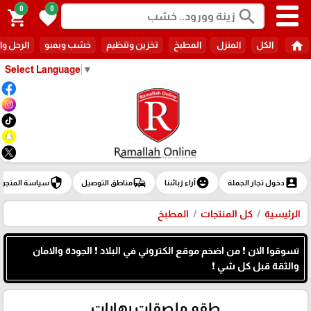
0
0
search
shopping_cart
favorite
home
الكل
المنزل
المطبخ
تخزين وتنظيم
خشب وبمبو
الرحل وا
Select Language
▼
security
commute
emoji_emotions
account_box
دخول تجار الجملة
آراء زبائننا
مناطق التوصيل
سياسة المتجر
الرئيسية
كل المنتجات
المطبخ
تسوقوا الان ❗ من اضخم موقع الكتروني في البلاد ❗ الجودة والامان
والثقة قبل كل شي ❗
طقم ملصقات بهارات